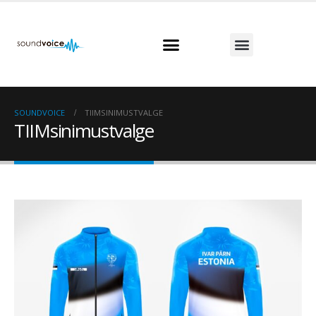
SOUNDVOICE
TIIMSINIMUSTVALGE
TIIMsinimustvalge